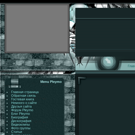
Глав
Menu Pleymo
Главная страница
Обратная связь
Гостевая книга
Немного о сайте
Друзья сайта
Форум Pleymo
Блог Pleymo
Биография
Дискография
Видеоклипы
Фото группы
Статьи