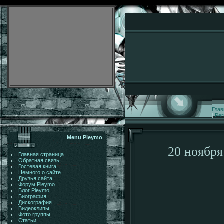
Глав
|
Рег
Menu Pleymo
20 ноября
Главная страница
Обратная связь
Гостевая книга
Немного о сайте
Друзья сайта
Форум Pleymo
Блог Pleymo
Биография
Дискография
Видеоклипы
Фото группы
Статьи