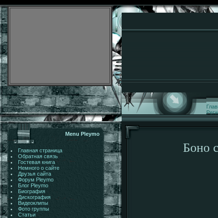
Глав
Реги
Menu Pleymo
Боно 
Главная страница
Обратная связь
Гостевая книга
Немного о сайте
Друзья сайта
Форум Pleymo
Блог Pleymo
Биография
Дискография
Видеоклипы
Фото группы
Статьи