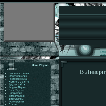
Глав
Хар
Menu Pleymo
В Ливерп
Главная страница
Обратная связь
Гостевая книга
Немного о сайте
Друзья сайта
Форум Pleymo
Блог Pleymo
Биография
Дискография
Видеоклипы
Фото группы
Статьи