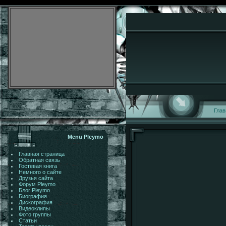
Глав
Menu Pleymo
Главная страница
Обратная связь
Гостевая книга
Немного о сайте
Друзья сайта
Форум Pleymo
Блог Pleymo
Биография
Дискография
Видеоклипы
Фото группы
Статьи