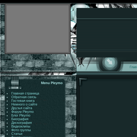
Глав
Menu Pleymo
Главная страница
Обратная связь
Гостевая книга
Немного о сайте
Друзья сайта
Форум Pleymo
Блог Pleymo
Биография
Дискография
Видеоклипы
Фото группы
Статьи