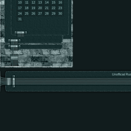
10
11
12
13
14
15
16
17
18
19
20
21
22
23
24
25
26
27
28
29
30
31
Unofficial Ru