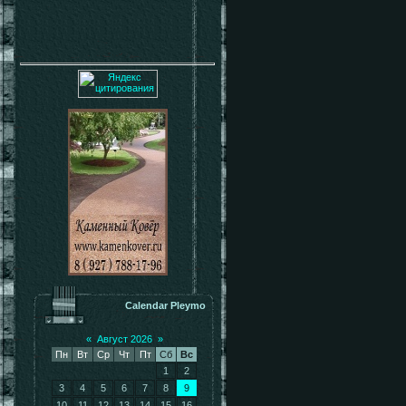
Calendar Pleymo
«
Август 2026
»
Пн
Вт
Ср
Чт
Пт
Сб
Вс
1
2
3
4
5
6
7
8
9
10
11
12
13
14
15
16