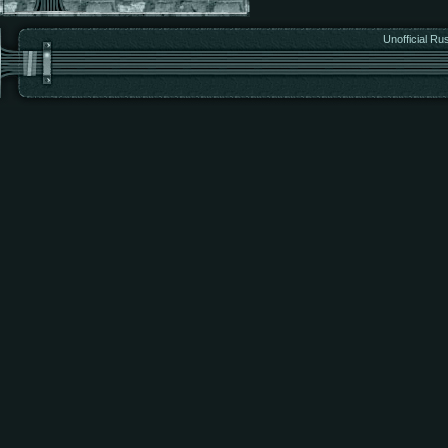
Unofficial Ru