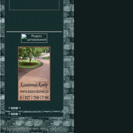
This feature is for Premium users only!