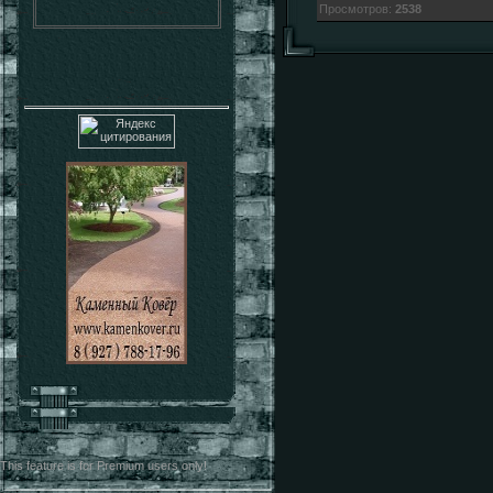
Просмотров
:
2538
This feature is for Premium users only!