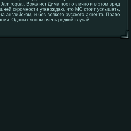
Jamiroquai. Вокалист Дима поет отлично и в этом вряд
лишней скромности утверждаю, что MC стоит услышать,
на английском, и без всякого русского акцента. Право
тании. Одним словом очень редкий случай.