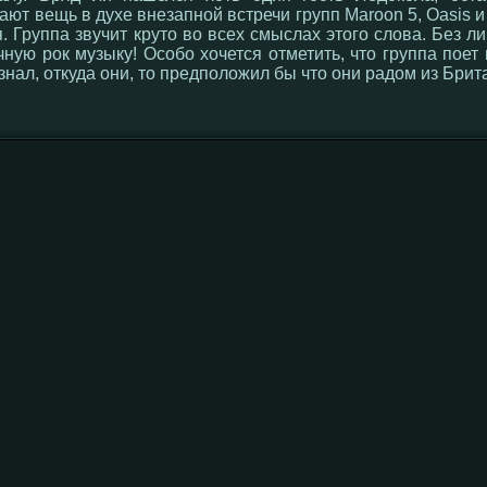
ют вещь в духе внезапной встречи групп Maroon 5, Oasis и 
. Группа звучит круто во всех смыслах этого слова. Без 
ную рок музыку! Особо хочется отметить, что группа поет 
 знал, откуда они, то предположил бы что они радом из Бри