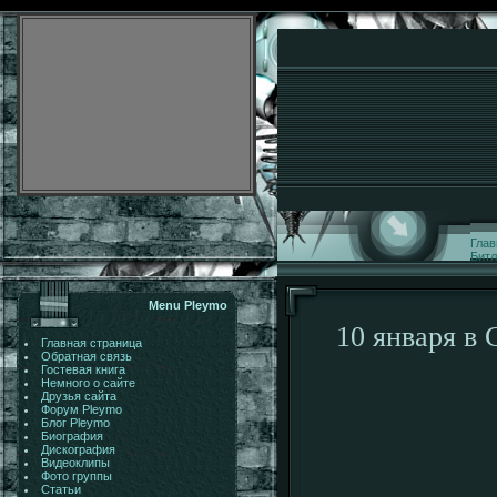
Глав
Битл
Menu Pleymo
10 января в
Главная страница
Обратная связь
Гостевая книга
Немного о сайте
Друзья сайта
Форум Pleymo
Блог Pleymo
Биография
Дискография
Видеоклипы
Фото группы
Статьи