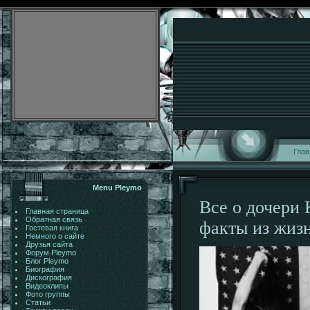
Глав
Menu Pleymo
Все о дочери
Главная страница
Обратная связь
факты из жиз
Гостевая книга
Немного о сайте
Друзья сайта
Форум Pleymo
Блог Pleymo
Биография
Дискография
Видеоклипы
Фото группы
Статьи