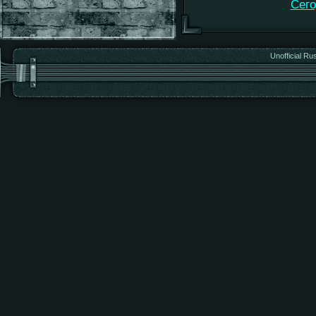
Сего
Unofficial Ru