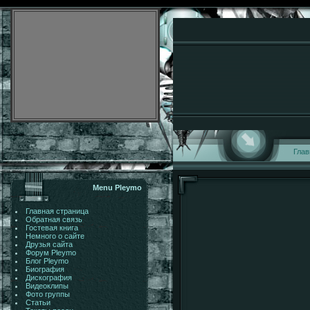
Глав
Menu Pleymo
Главная страница
Обратная связь
Гостевая книга
Немного о сайте
Друзья сайта
Форум Pleymo
Блог Pleymo
Биография
Дискография
Видеоклипы
Фото группы
Статьи